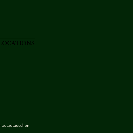
LOCATIONS
r auszutauschen